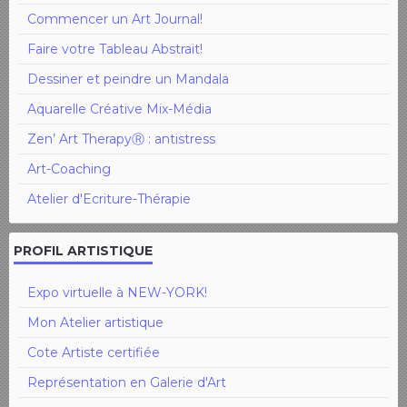
Commencer un Art Journal!
Faire votre Tableau Abstrait!
Dessiner et peindre un Mandala
Aquarelle Créative Mix-Média
Zen’ Art TherapyⓇ : antistress
Art-Coaching
Atelier d'Ecriture-Thérapie
PROFIL ARTISTIQUE
Expo virtuelle à NEW-YORK!
Mon Atelier artistique
Cote Artiste certifiée
Représentation en Galerie d'Art