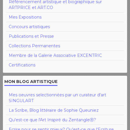
Référencement artistique et biographique sur
ARTPRICE et ART.CO
Mes Expositions
Concours artistiques
Publications et Presse
Collections Permanentes
Membre de la Galerie Associative EXCENTRIC
Certifications
MON BLOG ARTISTIQUE
Mes oeuvres selectionnées par un curateur d'art
SINGULART
La Scribe, Blog littéraire de Sophie Queuniez
Qu'est-ce que l'Art Inspiré du ZentangleⓇ?
Ecrire pour se sentir mieux? Qu'est-ce que l'Ecriture