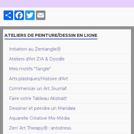
Partager
Facebook
Twitter
Email
ATELIERS DE PEINTURE/DESSIN EN LIGNE
Initiation au ZentangleⓇ
Ateliers d'Art ZIA & Doodle
Mes motifs "Tangle"
Arts plastiques/Histoire d'Art
Commencer un Art Journal!
Faire votre Tableau Abstrait!
Dessiner et peindre un Mandala
Aquarelle Créative Mix-Média
Zen’ Art TherapyⓇ : antistress