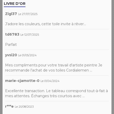
LIVRE D'OR
Zigl37
Le 27/07/2025
J’adore les couleurs, cette toile invite à rêver…
td6783
Le 12/07/2025
Parfait
yvsi20
Le 01/05/2024
Mes compliments pour votre travail d'artiste peintre Je
recommande l'achat de vos toiles Cordialemen ...
marie-cjamotte-0
Le 01/04/2024
Excellente transaction. Le tableau correspond tout-à-fait à
mes attentes. Échanges très courtois avec ...
r***e
Le 20/08/2023