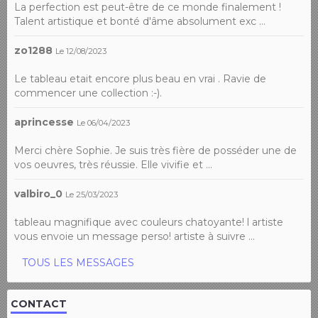
La perfection est peut-être de ce monde finalement !
Talent artistique et bonté d'âme absolument exc ...
zo1288
Le 12/08/2023
Le tableau etait encore plus beau en vrai . Ravie de
commencer une collection :-).
aprincesse
Le 06/04/2023
Merci chère Sophie. Je suis très fière de posséder une de
vos oeuvres, très réussie. Elle vivifie et ...
valbiro_0
Le 25/03/2023
tableau magnifique avec couleurs chatoyante! l artiste
vous envoie un message perso! artiste à suivre ...
TOUS LES MESSAGES
CONTACT