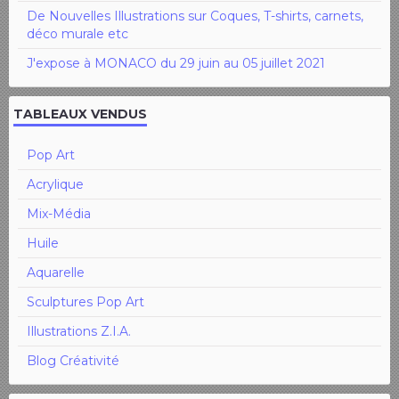
De Nouvelles Illustrations sur Coques, T-shirts, carnets,
déco murale etc
J'expose à MONACO du 29 juin au 05 juillet 2021
TABLEAUX VENDUS
Pop Art
Acrylique
Mix-Média
Huile
Aquarelle
Sculptures Pop Art
Illustrations Z.I.A.
Blog Créativité