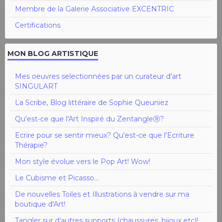
Membre de la Galerie Associative EXCENTRIC
Certifications
MON BLOG ARTISTIQUE
Mes oeuvres selectionnées par un curateur d'art
SINGULART
La Scribe, Blog littéraire de Sophie Queuniez
Qu'est-ce que l'Art Inspiré du ZentangleⓇ?
Ecrire pour se sentir mieux? Qu'est-ce que l'Ecriture
Thérapie?
Mon style évolue vers le Pop Art! Wow!
Le Cubisme et Picasso...
De nouvelles Toiles et Illustrations à vendre sur ma
boutique d'Art!
Tangler sur d'autres supports (chaussures, bijoux etc)!