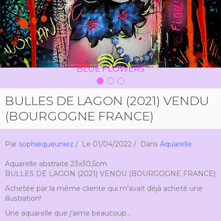
BLUE FLOWERS
BULLES DE LAGON (2021) VENDU
(BOURGOGNE FRANCE)
Par
sophiequeuniez
Le 01/04/2022
Dans
Aquarelle
Aquarelle abstraite 23x30,5cm
BULLES DE LAGON (2021) VENDU (BOURGOGNE FRANCE)
Achetée par la même cliente qui m'avait déjà acheté une
illustration!
Une aquarelle que j'aime beaucoup...