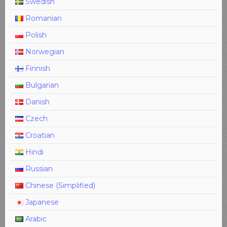
Swedish
Romanian
Polish
Norwegian
Finnish
Bulgarian
Danish
Czech
Croatian
Hindi
Russian
Chinese (Simplified)
Japanese
Arabic