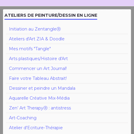
ATELIERS DE PEINTURE/DESSIN EN LIGNE
Initiation au ZentangleⓇ
Ateliers d'Art ZIA & Doodle
Mes motifs "Tangle"
Arts plastiques/Histoire d'Art
Commencer un Art Journal!
Faire votre Tableau Abstrait!
Dessiner et peindre un Mandala
Aquarelle Créative Mix-Média
Zen’ Art TherapyⓇ : antistress
Art-Coaching
Atelier d'Ecriture-Thérapie