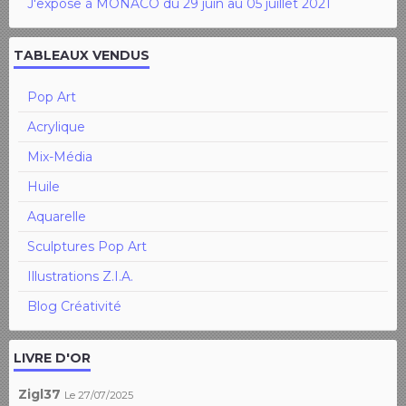
J'expose à MONACO du 29 juin au 05 juillet 2021
TABLEAUX VENDUS
Pop Art
Acrylique
Mix-Média
Huile
Aquarelle
Sculptures Pop Art
Illustrations Z.I.A.
Blog Créativité
LIVRE D'OR
Zigl37
Le 27/07/2025