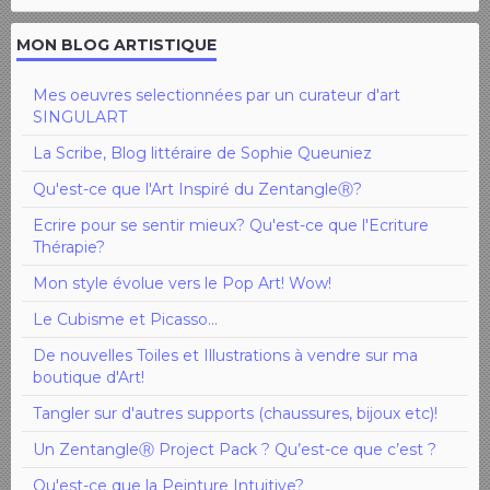
MON BLOG ARTISTIQUE
Mes oeuvres selectionnées par un curateur d'art
SINGULART
La Scribe, Blog littéraire de Sophie Queuniez
Qu'est-ce que l'Art Inspiré du ZentangleⓇ?
Ecrire pour se sentir mieux? Qu'est-ce que l'Ecriture
Thérapie?
Mon style évolue vers le Pop Art! Wow!
Le Cubisme et Picasso...
De nouvelles Toiles et Illustrations à vendre sur ma
boutique d'Art!
Tangler sur d'autres supports (chaussures, bijoux etc)!
Un ZentangleⓇ Project Pack ? Qu’est-ce que c’est ?
Qu'est-ce que la Peinture Intuitive?