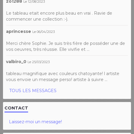
zo1288
Le 12/08/2023
Le tableau etait encore plus beau en vrai . Ravie de
commencer une collection :-).
aprincesse
Le 06/04/2023
Merci chère Sophie. Je suis très fière de posséder une de
vos oeuvres, très réussie. Elle vivifie et ...
valbiro_0
Le 25/03/2023
tableau magnifique avec couleurs chatoyante! l artiste
vous envoie un message perso! artiste à suivre ...
TOUS LES MESSAGES
CONTACT
Laissez-moi un message!