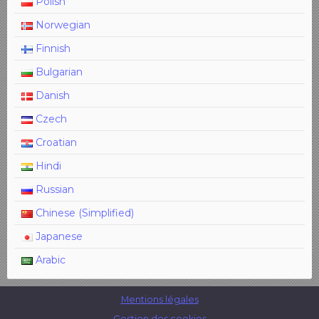
Polish
Norwegian
Finnish
Bulgarian
Danish
Czech
Croatian
Hindi
Russian
Chinese (Simplified)
Japanese
Arabic
Mentions légales
Gestion des cookies