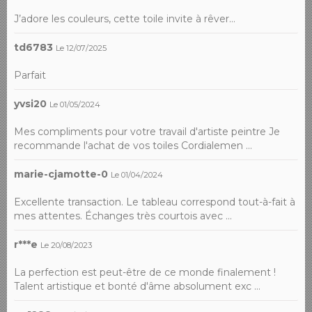
J’adore les couleurs, cette toile invite à rêver…
td6783
Le 12/07/2025
Parfait
yvsi20
Le 01/05/2024
Mes compliments pour votre travail d'artiste peintre Je
recommande l'achat de vos toiles Cordialemen ...
marie-cjamotte-0
Le 01/04/2024
Excellente transaction. Le tableau correspond tout-à-fait à
mes attentes. Échanges très courtois avec ...
r***e
Le 20/08/2023
La perfection est peut-être de ce monde finalement !
Talent artistique et bonté d'âme absolument exc ...